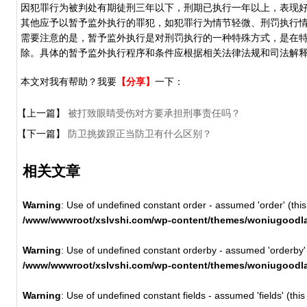
因犯罪行为被判处有期徒刑三年以下，刑期已执行一年以上，表现
其他应予以暂予监外执行的罪犯，如犯罪行为情节轻微、刑罚执行
需要注意的是，暂予监外执行是对刑罚执行的一种特殊方式，是在
除。具体的暂予监外执行程序和条件应根据相关法律法规和司法解
本文对我有帮助？我要
【分享】
一下：
【上一篇】
被打致眼睛受伤对方要承担刑事责任吗？
【下一篇】
防卫挑拨跟正当防卫有什么区别？
相关文章
Warning
: Use of undefined constant order - assumed 'order' (this 
/www/wwwroot/xslvshi.com/wp-content/themes/woniugoodla
Warning
: Use of undefined constant orderby - assumed 'orderby' (t
/www/wwwroot/xslvshi.com/wp-content/themes/woniugoodla
Warning
: Use of undefined constant fields - assumed 'fields' (this