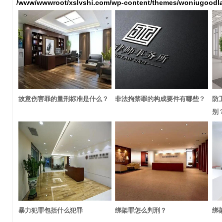
/www/wwwroot/xslvshi.com/wp-content/themes/woniugoodla
故意伤害罪的量刑标准是什么？
非法拘禁罪的构成要件有哪些？
防
别
暴力犯罪包括什么犯罪
绑架罪怎么判刑？
绑