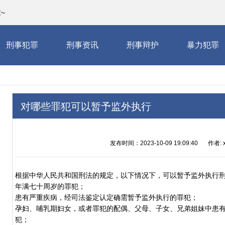
~
刑事犯罪
刑事资讯
刑事辩护
暴力犯罪
对哪些罪犯可以暂予监外执行
发布时间：2023-10-09 19:09:40
作者: x
根据中华人民共和国刑法的规定，以下情况下，可以暂予监外执行
年满七十周岁的罪犯；
患有严重疾病，经司法鉴定认定确需暂予监外执行的罪犯；
孕妇、哺乳期妇女，或者罪犯的配偶、父母、子女、兄弟姐妹中患
犯；