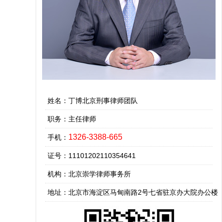
姓名：丁博北京刑事律师团队
职务：主任律师
1326-3388-665
手机：
证号：11101202110354641
机构：北京崇学律师事务所
地址：北京市海淀区马甸南路2号七省驻京办大院办公楼