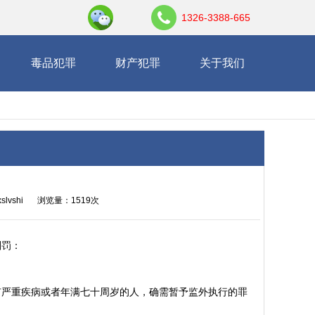
1326-3388-665
毒品犯罪
财产犯罪
关于我们
slvshi
浏览量：1519次
刑罚：
有严重疾病或者年满七十周岁的人，确需暂予监外执行的罪