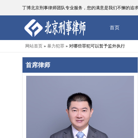
丁博北京刑事律师团队专业服务，您的满意是我们不懈的追求
首页
网站首页
暴力犯罪
对哪些罪犯可以暂予监外执行
»
»
首席律师