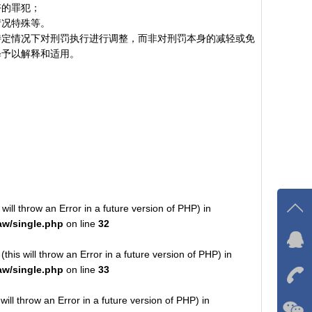
好的罪犯；
情况特殊等。
特定情况下对刑罚执行进行调整，而非对刑罚本身的减轻或免
释予以解释和适用。
will throw an Error in a future version of PHP) in
w/single.php
on line
32
在线
his will throw an Error in a future version of PHP) in
我
w/single.php
on line
33
在
 will throw an Error in a future version of PHP) in