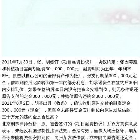
2011年7月30日，张、胡签订《项目融资协议》，协议约定：张因养殖
和种植项目需向胡融资30，000，000元，融资时间为五年，年利率
8%。原告以自己公司的全部资产作为抵押。张支付胡某300，000元定
金，借款到位后此款转为第一年的部分利息。胡承诺资金在签约后30日
内安排到位，如果在签约后30日内没有把资金安排到位，则无条件退还
原告支付的定金300，000元，并赔偿原告违约金300，000元。
2011年8月2日，胡某出具《收条》，确认收到原告交付的融资定金
300，000元（现金），但至今未能将资金安排到位向原告发放借款。
三十万元的违约金是否过高？
北京刑事律师分析：原、被告签订的《项目融资协议》系双方真实意思
表示，未违反我国强制性法律法规，合法有效，当事人均应恪守。胡某
至今未能将资金安排到位、向张某发放借款，亦未能向原告返还定金，