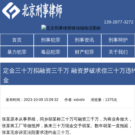
139-2877-3272
首页
刑事犯罪
刑事资讯
刑事辩护
暴力犯罪
毒品犯罪
财产犯罪
关于我们
定金三十万拟融资三千万 融资梦破求偿三十万违
金
发布时间：2023-10-09 15:09:32
作者: xslvshi
浏览量：1375次
张某原本从事养殖，同乡胡某称三十万可融资三千万，为将业务做大，
张某将工厂等做抵押，换来三十万现金交予胡某。数年胡某一直拖延，
张某无奈诉至法院要求违约金三十万。