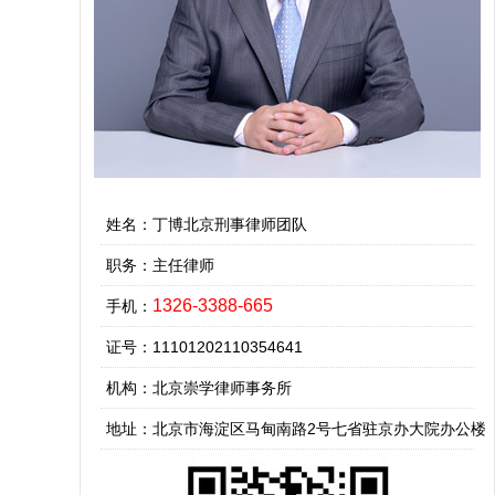
姓名：丁博北京刑事律师团队
职务：主任律师
1326-3388-665
手机：
证号：11101202110354641
机构：北京崇学律师事务所
地址：北京市海淀区马甸南路2号七省驻京办大院办公楼