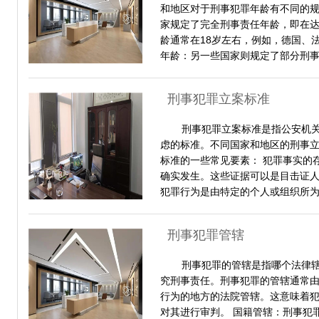
和地区对于刑事犯罪年龄有不同的规
家规定了完全刑事责任年龄，即在
龄通常在18岁左右，例如，德国、
年龄：另一些国家则规定了部分刑
刑事犯罪立案标准
刑事犯罪立案标准是指公安机
虑的标准。不同国家和地区的刑事
标准的一些常见要素： 犯罪事实的
确实发生。这些证据可以是目击证人
犯罪行为是由特定的个人或组织所
刑事犯罪管辖
刑事犯罪的管辖是指哪个法律
究刑事责任。刑事犯罪的管辖通常由
行为的地方的法院管辖。这意味着
对其进行审判。 国籍管辖：刑事犯