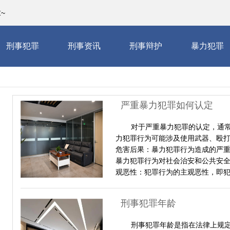
~
刑事犯罪
刑事资讯
刑事辩护
暴力犯罪
严重暴力犯罪如何认定
对于严重暴力犯罪的认定，通常
力犯罪行为可能涉及使用武器、殴
危害后果：暴力犯罪行为造成的严重
暴力犯罪行为对社会治安和公共安全
观恶性：犯罪行为的主观恶性，即
刑事犯罪年龄
刑事犯罪年龄是指在法律上规