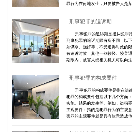
罪行为在何地发生，只要被告人是
刑事犯罪的追诉期
刑事犯罪的追诉期是指从犯罪
刑事犯罪的追诉期限有所不同，以下
如谋杀、强奸等，不受追诉时效的
有追诉时效：其他一些较轻、较普
期限内，被害人或相关机关可以向
刑事犯罪的构成要件
刑事犯罪的构成要件是指在法
犯罪的构成要件包括以下几个方面：
实施、结果的发生等。例如，盗窃
主观要件：指的是犯罪行为的主观
害罪的主观要件就是具有故意造成他