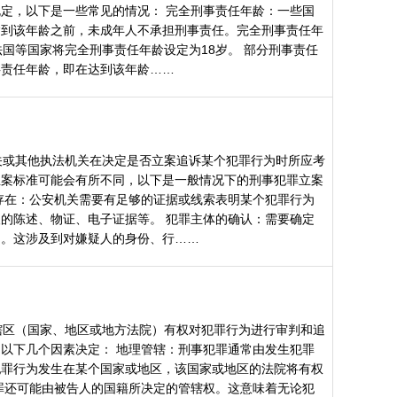
定，以下是一些常见的情况： 完全刑事责任年龄：一些国
达到该年龄之前，未成年人不承担刑事责任。完全刑事责任年
法国等国家将完全刑事责任年龄设定为18岁。 部分刑事责任
事责任年龄，即在达到该年龄……
关或其他执法机关在决定是否立案追诉某个犯罪行为时所应考
立案标准可能会有所不同，以下是一般情况下的刑事犯罪立案
存在：公安机关需要有足够的证据或线索表明某个犯罪行为
的陈述、物证、电子证据等。 犯罪主体的确认：需要确定
为。这涉及到对嫌疑人的身份、行……
辖区（国家、地区或地方法院）有权对犯罪行为进行审判和追
以下几个因素决定： 地理管辖：刑事犯罪通常由发生犯罪
犯罪行为发生在某个国家或地区，该国家或地区的法院将有权
罪还可能由被告人的国籍所决定的管辖权。这意味着无论犯