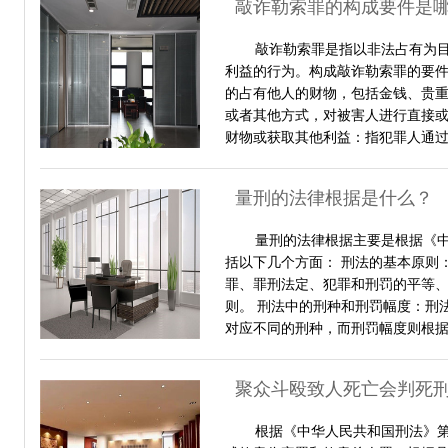
敲诈勒索罪的构成要件是
敲诈勒索罪是指以非法占有为
利益的行为。构成敲诈勒索罪的要件
的占有他人的财物，包括金钱、贵重
或者其他方式，对被害人进行直接或
财物或获取其他利益：指犯罪人通
量刑的法律根据是什么？
量刑的法律根据主要是根据《
括以下几个方面： 刑法的基本原则
罪、罪刑法定、犯罪和刑罚的平等
则。 刑法中的刑种和刑罚幅度：刑
对应不同的刑种，而刑罚幅度则根
聚众斗殴致人死亡会判死
根据《中华人民共和国刑法》第