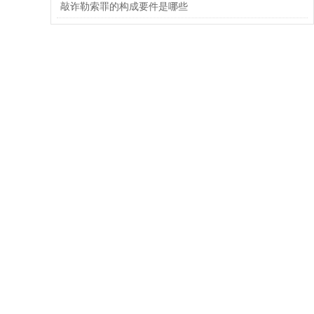
敲诈勒索罪的构成要件是哪些