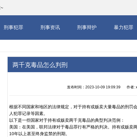
~
刑事犯罪
刑事资讯
刑事辩护
暴力犯罪
两千克毒品怎么判刑
发布时间：2023-10-09 19:09:39
作者: x
根据不同国家和地区的法律规定，对于持有或贩卖大量毒品的刑罚
人犯罪记录等因素。
以下是一些国家对于持有或贩卖两千克毒品的典型判决范例：
美国：在美国，联邦法律对于毒品罪行有严格的判决。持有或贩卖
10年以上甚至终身监禁的刑期。