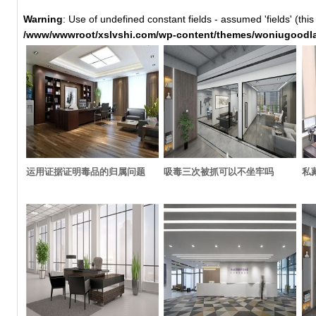
Warning
: Use of undefined constant fields - assumed 'fields' (this
/www/wwwroot/xslvshi.com/wp-content/themes/woniugoodla
运用证据证明毒品的归属问题
吸毒三次被抓可以不坐牢吗
私