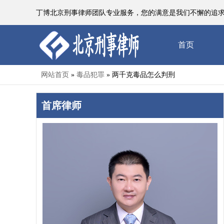
丁博北京刑事律师团队专业服务，您的满意是我们不懈的追求
首页
网站首页
毒品犯罪
两千克毒品怎么判刑
»
»
首席律师