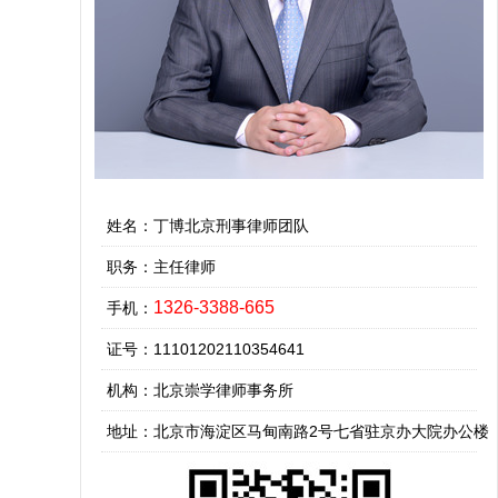
姓名：丁博北京刑事律师团队
职务：主任律师
1326-3388-665
手机：
证号：11101202110354641
机构：北京崇学律师事务所
地址：北京市海淀区马甸南路2号七省驻京办大院办公楼