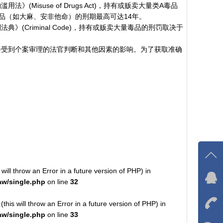
isuse of Drugs Act)，持有或贩卖大量类A毒品
品（如大麻、安非他命）的刑期最高可达14年。
Criminal Code)，持有或贩卖大量毒品的刑罚取决于
会受到个案审理的法官判断和其他因素的影响。为了获取准确
will throw an Error in a future version of PHP) in
在线
w/single.php
on line
32
我
his will throw an Error in a future version of PHP) in
w/single.php
on line
33
在